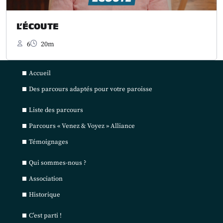
L’ÉCOUTE
6
20m
Accueil
Des parcours adaptés pour votre paroisse
Liste des parcours
Parcours « Venez & Voyez » Alliance
Témoignages
Qui sommes-nous ?
Association
Historique
C’est parti !