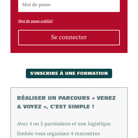
Mot de passe oublié?
Se connecter
S'INSCRIRE À UNE FORMATION
RÉALISER UN PARCOURS « VENEZ
& VOYEZ », C’EST SIMPLE !
Avec 4 ou 5 paroissiens et une logistique
limitée vous organisez 4 rencontres