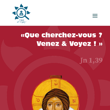
«Que cherchez-vous ?
Venez & Voyez ! »
Jn 1,39