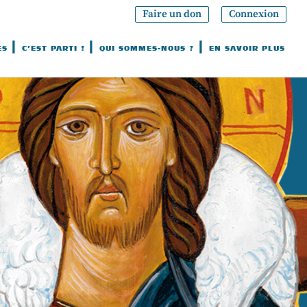
Faire un don
Connexion
ES
C’EST PARTI !
QUI SOMMES-NOUS ?
EN SAVOIR PLUS