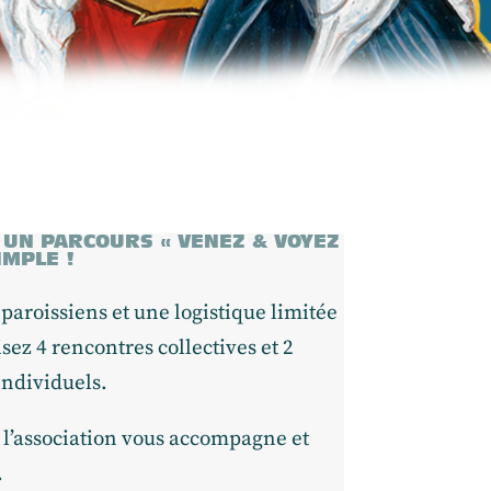
 UN PARCOURS « VENEZ & VOYEZ
IMPLE !
 paroissiens et une logistique limitée
sez 4 rencontres collectives et 2
individuels.
 l’association vous accompagne et
.