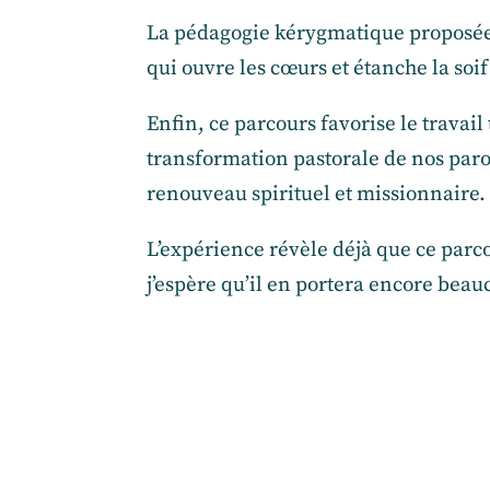
La pédagogie kérygmatique proposée 
qui ouvre les cœurs et étanche la soif
Enfin, ce parcours favorise le travail 
transformation pastorale de nos paro
renouveau spirituel et missionnaire.
L’expérience révèle déjà que ce parco
j’espère qu’il en portera encore beauc