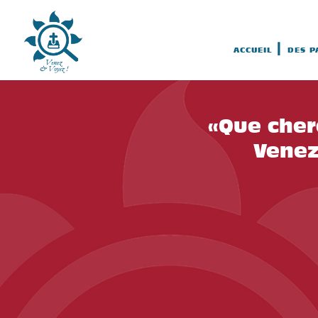
ACCUEIL
DES P
«Que cher
Venez