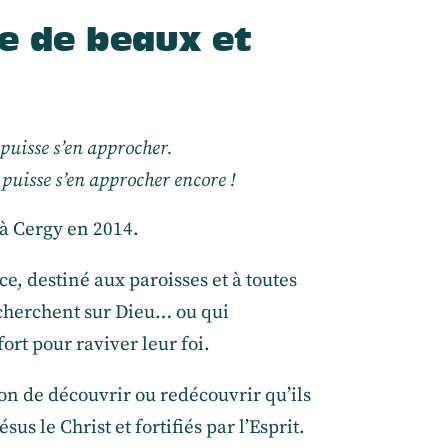
e de beaux et
 puisse s’en approcher.
 puisse s’en approcher encore !
 à Cergy en 2014.
e, destiné aux paroisses et à toutes
cherchent sur Dieu… ou qui
ort pour raviver leur foi.
sion de découvrir ou redécouvrir qu’ils
us le Christ et fortifiés par l’Esprit.