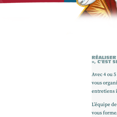
RÉALISER
», C’EST S
Avec 4 ou 5
vous organi
entretiens 
L’équipe de
vous forme