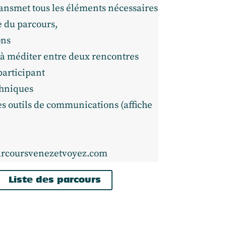
ransmet tous les éléments nécessaires
te du parcours,
ons
s à méditer entre deux rencontres
participant
chniques
es outils de communications (affiche
:
rcoursvenezetvoyez.com
Liste des parcours