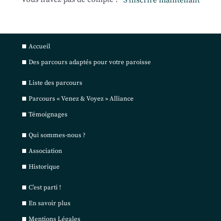
S’inscrire maintenant
Accueil
Des parcours adaptés pour votre paroisse
Liste des parcours
Parcours « Venez & Voyez » Alliance
Témoignages
Qui sommes-nous ?
Association
Historique
C’est parti !
En savoir plus
Mentions Légales