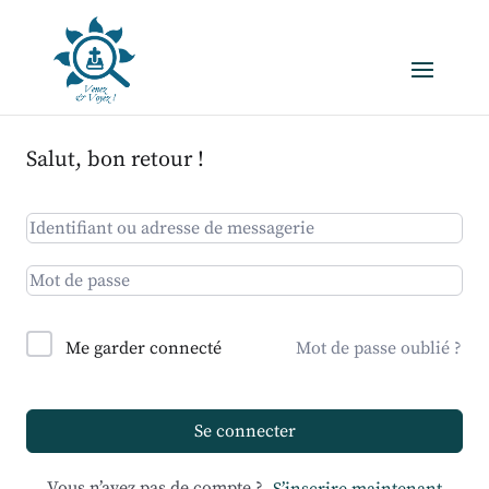
Salut, bon retour !
Me garder connecté
Mot de passe oublié ?
Se connecter
Vous n’avez pas de compte ?