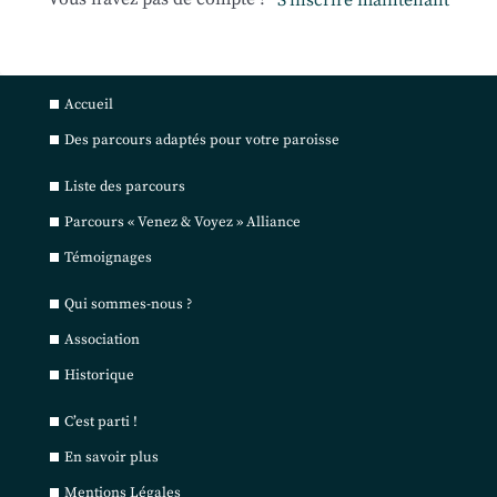
S’inscrire maintenant
Accueil
Des parcours adaptés pour votre paroisse
Liste des parcours
Parcours « Venez & Voyez » Alliance
Témoignages
Qui sommes-nous ?
Association
Historique
C’est parti !
En savoir plus
Mentions Légales