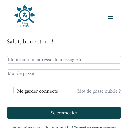
Salut, bon retour !
Me garder connecté
Mot de passe oublié ?
Se connecter
Vous n’avez pas de compte ?