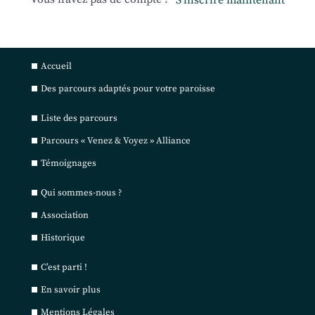
S’inscrire maintenant
Accueil
Des parcours adaptés pour votre paroisse
Liste des parcours
Parcours « Venez & Voyez » Alliance
Témoignages
Qui sommes-nous ?
Association
Historique
C’est parti !
En savoir plus
Mentions Légales