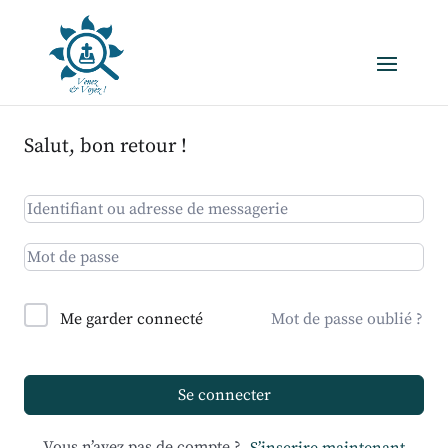
Salut, bon retour !
Me garder connecté
Mot de passe oublié ?
Se connecter
Vous n’avez pas de compte ?