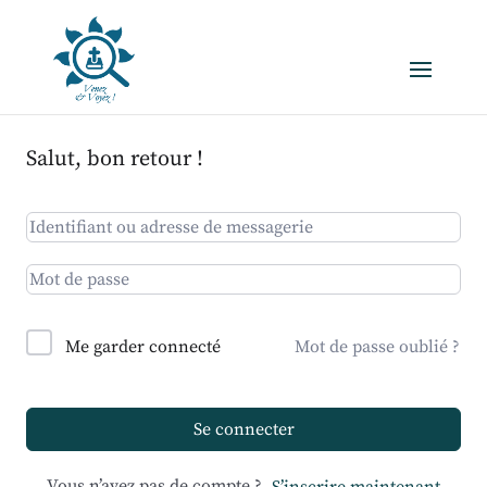
Salut, bon retour !
Me garder connecté
Mot de passe oublié ?
Se connecter
Vous n’avez pas de compte ?