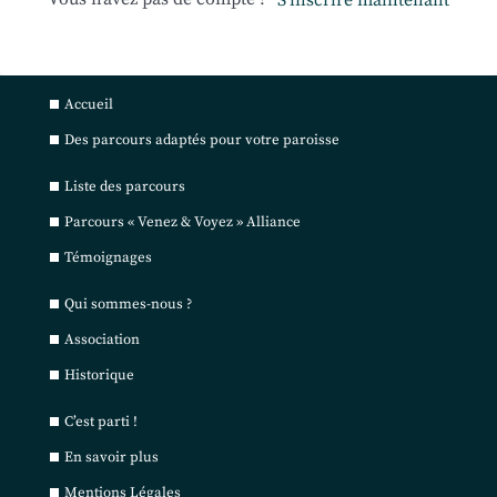
S’inscrire maintenant
Accueil
Des parcours adaptés pour votre paroisse
Liste des parcours
Parcours « Venez & Voyez » Alliance
Témoignages
Qui sommes-nous ?
Association
Historique
C’est parti !
En savoir plus
Mentions Légales