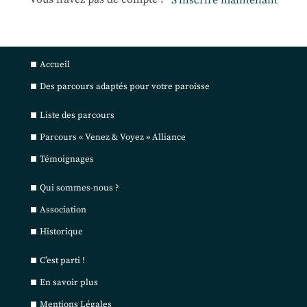
S’inscrire maintenant
Accueil
Des parcours adaptés pour votre paroisse
Liste des parcours
Parcours « Venez & Voyez » Alliance
Témoignages
Qui sommes-nous ?
Association
Historique
C’est parti !
En savoir plus
Mentions Légales