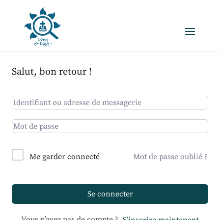
Salut, bon retour !
Me garder connecté
Mot de passe oublié ?
Se connecter
Vous n’avez pas de compte ?