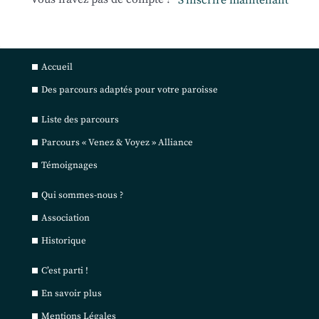
S’inscrire maintenant
Accueil
Des parcours adaptés pour votre paroisse
Liste des parcours
Parcours « Venez & Voyez » Alliance
Témoignages
Qui sommes-nous ?
Association
Historique
C’est parti !
En savoir plus
Mentions Légales