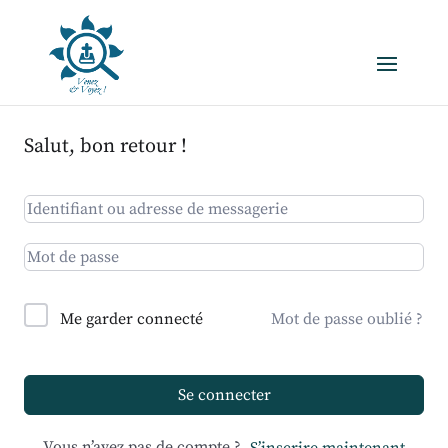
Salut, bon retour !
Me garder connecté
Mot de passe oublié ?
Se connecter
Vous n’avez pas de compte ?