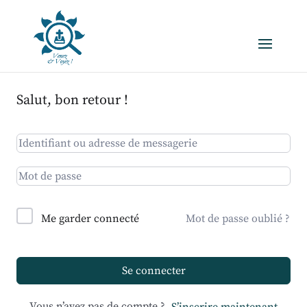
Salut, bon retour !
Me garder connecté
Mot de passe oublié ?
Se connecter
Vous n’avez pas de compte ?