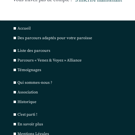
S’inscrire maintenant
Accueil
Des parcours adaptés pour votre paroisse
Liste des parcours
Parcours « Venez & Voyez » Alliance
Témoignages
Qui sommes-nous ?
Association
Historique
C’est parti !
En savoir plus
Mentions Légales